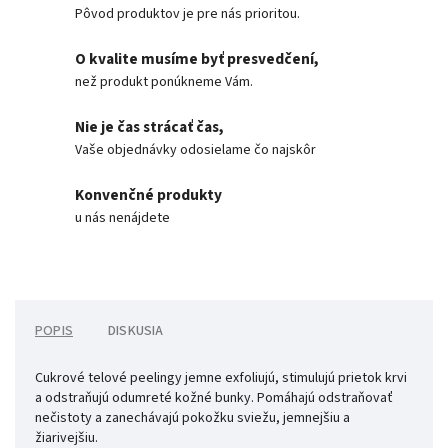
Pôvod produktov je pre nás prioritou.
O kvalite musíme byť presvedčení,
než produkt ponúkneme Vám.
Nie je čas strácať čas,
Vaše objednávky odosielame čo najskôr
Konvenčné produkty
u nás nenájdete
POPIS
DISKUSIA
Cukrové telové peelingy jemne exfoliujú, stimulujú prietok krvi
a odstraňujú odumreté kožné bunky. Pomáhajú odstraňovať
nečistoty a zanechávajú pokožku sviežu, jemnejšiu a
žiarivejšiu.