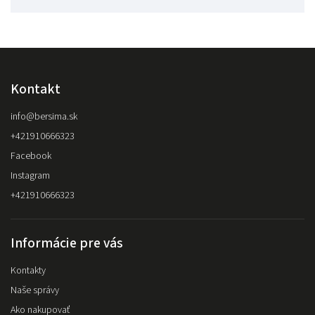
Kontakt
info
@
bersima.sk
+421910666323
Facebook
Instagram
+421910666323
Informácie pre vás
Kontakty
Naše správy
Ako nakupovať