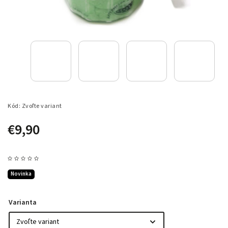
Kód:
Zvoľte variant
€9,90
Novinka
Varianta