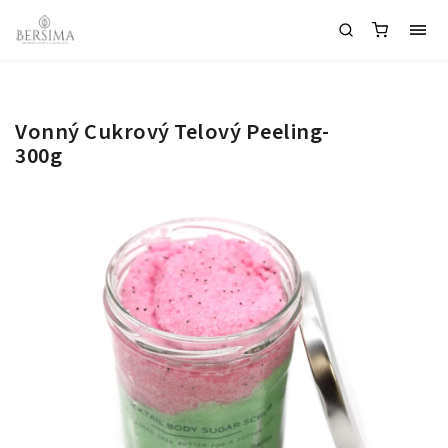
Vonný Cukrový Telový Peeling-
300g