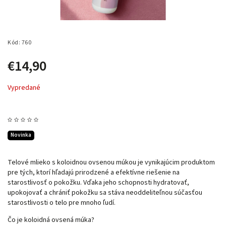
Kód:
760
€14,90
Vypredané
Novinka
Telové mlieko s koloidnou ovsenou múkou je vynikajúcim produktom
pre tých, ktorí hľadajú prirodzené a efektívne riešenie na
starostlivosť o pokožku. Vďaka jeho schopnosti hydratovať,
upokojovať a chrániť pokožku sa stáva neoddeliteľnou súčasťou
starostlivosti o telo pre mnoho ľudí.
Čo je koloidná ovsená múka?