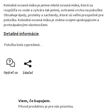
Koloidná ovsená múka je jemne mletá ovsená múka, ktorá sa
rozpúšťa vo vode a vytvára tak jemnú, ochrannú vrstvu na pokožke.
Obsahuje lipidy, proteíny a sacharidy, ktoré sú veľmi prospešné pre
pokožku. Koloidná ovsená múka je známa svojimi upokojujúcimi a
protizápalovými vlastnosťami.
Detailné informácie
Položka bola vypredaná…
Opýtať sa
Zdieľať
Viem, čo kupujem.
Pôvod produktov je pre nás prioritou.