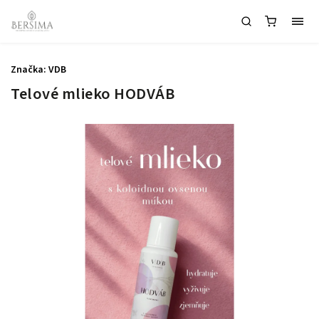
Značka:
VDB
Telové mlieko HODVÁB