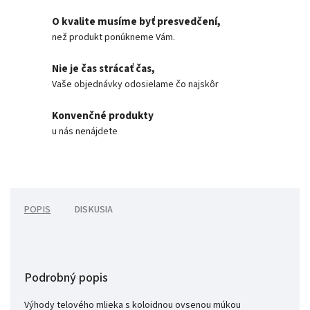
O kvalite musíme byť presvedčení,
než produkt ponúkneme Vám.
Nie je čas strácať čas,
Vaše objednávky odosielame čo najskôr
Konvenčné produkty
u nás nenájdete
POPIS
DISKUSIA
Podrobný popis
Výhody telového mlieka s koloidnou ovsenou múkou