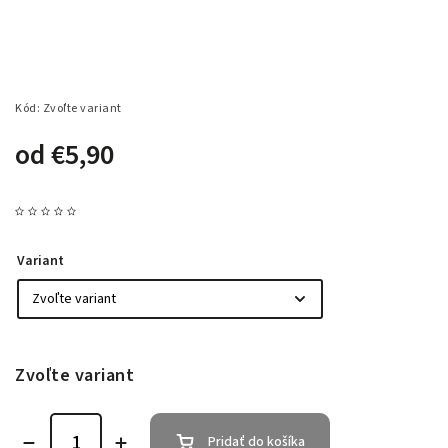
Kód:
Zvoľte variant
od
€5,90
Variant
Zvoľte variant
Pridať do košíka