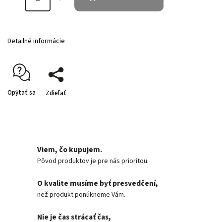
Detailné informácie
Opýtať sa
Zdieľať
Viem, čo kupujem.
Pôvod produktov je pre nás prioritou.
O kvalite musíme byť presvedčení,
než produkt ponúkneme Vám.
Nie je čas strácať čas,