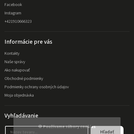
Facebook
Instagram
+421910666323
Informácie pre vás
Kontakty
Naše správy
Ako nakupovať
Obchodné podmienky
Podmienky ochrany osobných údajov
Moja objednávka
Vyhľadávanie
🍪 Používame súbory cookies
Hľadať