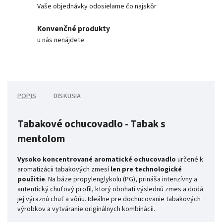
Vaše objednávky odosielame čo najskôr
Konvenčné produkty
u nás nenájdete
POPIS
DISKUSIA
Tabakové ochucovadlo - Tabak s
mentolom
Vysoko koncentrované aromatické ochucovadlo
určené k
aromatizácii tabakových zmesí
len pre technologické
použitie
. Na báze propylenglykolu (PG), prináša intenzívny a
autentický chuťový profil, ktorý obohatí výslednú zmes a dodá
jej výraznú chuť a vôňu. Ideálne pre dochucovanie tabakových
výrobkov a vytváranie originálnych kombinácii.