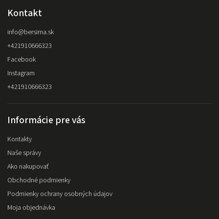
Kontakt
info
@
bersima.sk
+421910666323
Facebook
Instagram
+421910666323
Informácie pre vás
Kontakty
Naše správy
Ako nakupovať
Obchodné podmienky
Podmienky ochrany osobných údajov
Moja objednávka