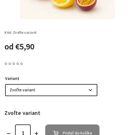
Kód:
Zvoľte variant
od
€5,90
Variant
Zvoľte variant
Pridať do košíka