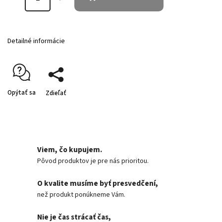
Detailné informácie
Opýtať sa
Zdieľať
Viem, čo kupujem.
Pôvod produktov je pre nás prioritou.
O kvalite musíme byť presvedčení,
než produkt ponúkneme Vám.
Nie je čas strácať čas,