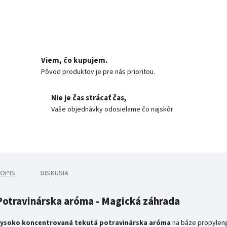
Viem, čo kupujem.
Pôvod produktov je pre nás prioritou.
Nie je čas strácať čas,
Vaše objednávky odosielame čo najskôr
OPIS
DISKUSIA
Potravinárska aróma - Magická záhrada
ysoko koncentrovaná tekutá potravinárska aróma
na báze propyleng