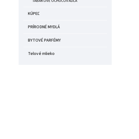
TABAKOVÉ OCHUCOVADLÁ
KÚPEĽ
PRÍRODNÉ MYDLÁ
BYTOVÉ PARFÉMY
Telové mlieko