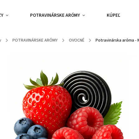
ZY
POTRAVINÁRSKE ARÓMY
KÚPEĽ
v
/
POTRAVINÁRSKE ARÓMY
/
OVOCNÉ
/
Potravinárska aróma - 