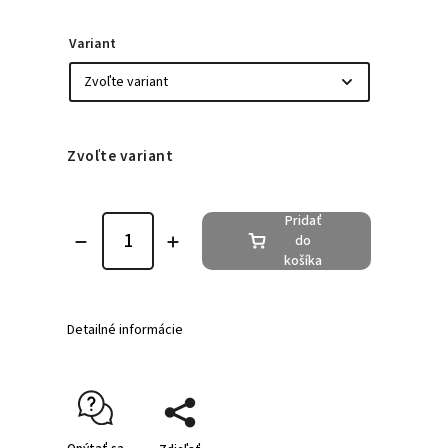
Variant
Zvoľte variant
Pridať
do
košíka
Detailné informácie