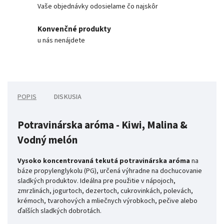
Vaše objednávky odosielame čo najskôr
Konvenčné produkty
u nás nenájdete
POPIS
DISKUSIA
Potravinárska aróma - Kiwi, Malina &
Vodný melón
Vysoko koncentrovaná tekutá potravinárska aróma
na
báze propylenglykolu (PG), určená výhradne na dochucovanie
sladkých produktov. Ideálna pre použitie v nápojoch,
zmrzlinách, jogurtoch, dezertoch, cukrovinkách, polevách,
krémoch, tvarohových a mliečnych výrobkoch, pečive alebo
ďalších sladkých dobrotách.