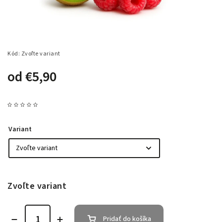
Kód:
Zvoľte variant
od
€5,90
Variant
Zvoľte variant
Pridať do košíka