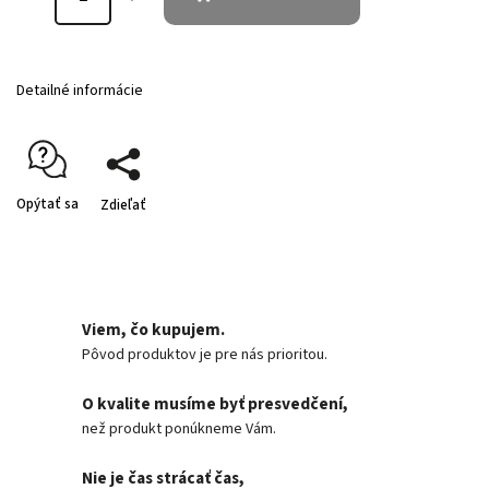
Detailné informácie
Opýtať sa
Zdieľať
Viem, čo kupujem.
Pôvod produktov je pre nás prioritou.
O kvalite musíme byť presvedčení,
než produkt ponúkneme Vám.
Nie je čas strácať čas,