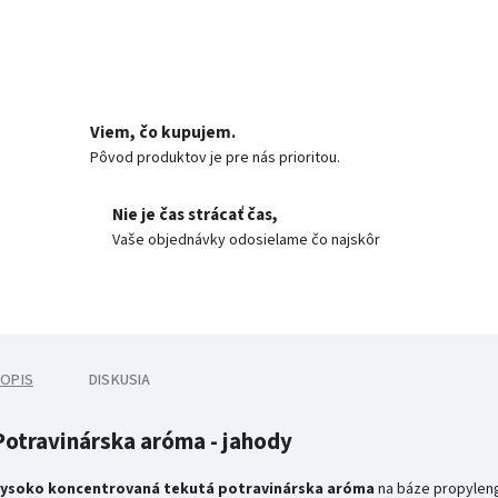
Viem, čo kupujem.
Pôvod produktov je pre nás prioritou.
Nie je čas strácať čas,
Vaše objednávky odosielame čo najskôr
OPIS
DISKUSIA
Potravinárska aróma - jahody
ysoko koncentrovaná tekutá potravinárska aróma
na báze propyleng