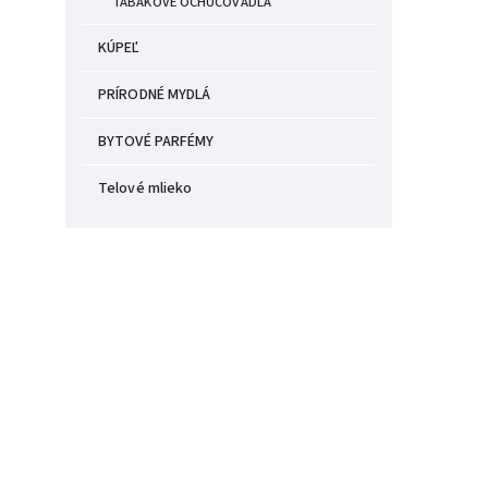
TABAKOVÉ OCHUCOVADLÁ
KÚPEĽ
PRÍRODNÉ MYDLÁ
BYTOVÉ PARFÉMY
Telové mlieko