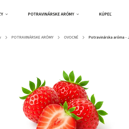
ZY
POTRAVINÁRSKE ARÓMY
KÚPEĽ
v
/
POTRAVINÁRSKE ARÓMY
/
OVOCNÉ
/
Potravinárska aróma -