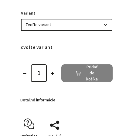
Variant
Zvoľte variant
Pridať
do
košíka
Detailné informácie