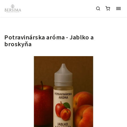
Potravinárska aróma - Jablko a
broskyňa