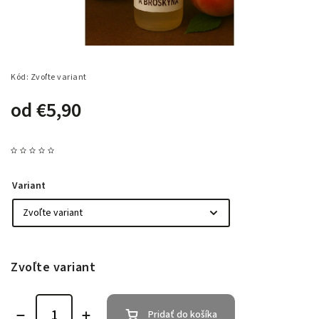
Kód:
Zvoľte variant
od
€5,90
Variant
Zvoľte variant
Pridať do košíka