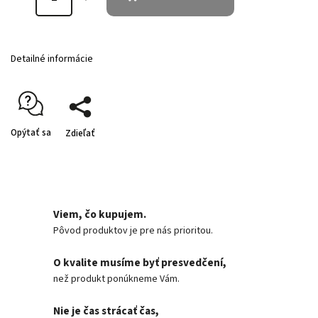
Detailné informácie
Opýtať sa
Zdieľať
Viem, čo kupujem.
Pôvod produktov je pre nás prioritou.
O kvalite musíme byť presvedčení,
než produkt ponúkneme Vám.
Nie je čas strácať čas,