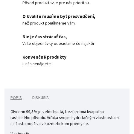
Pôvod produktov je pre nás prioritou.
O kvalite musíme byť presvedčení,
než produkt ponúkneme Vám.
Nie je čas strácať čas,
Vaše objednávky odosielame čo najskôr
Konvenčné produkty
u nás nenájdete
POPIS
DISKUSIA
Glycerin 99,5% je veľmi hustá, bezfarebná kvapalina
rastlinného pôvodu. Vďaka svojim hydratačným vlastnostiam
sa často používa v kozmetickom priemysle.