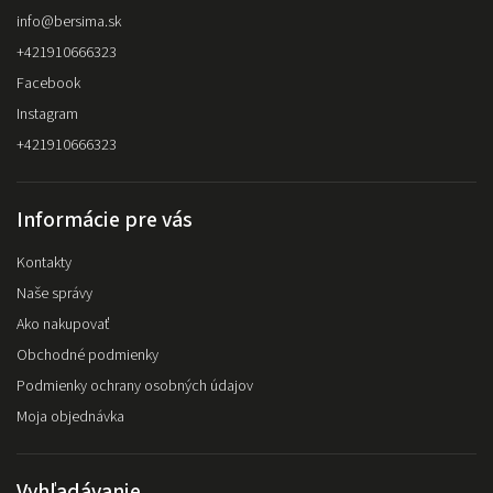
info
@
bersima.sk
+421910666323
Facebook
Instagram
+421910666323
Informácie pre vás
Kontakty
Naše správy
Ako nakupovať
Obchodné podmienky
Podmienky ochrany osobných údajov
Moja objednávka
Vyhľadávanie