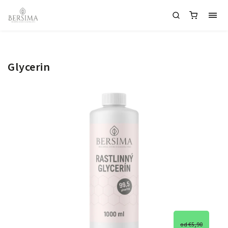
Glycerin
od €5,90